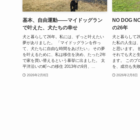
基本、自由運動——マイドッグラン
NO DOG 
で叶えた、犬たちの幸せ
の26年
犬と暮らして26年。私には、ずっと叶えたい
犬と暮らして2
夢がありました。 「マイドッグランを作っ
た私の人生は
て、犬たちに自由な時間をあげたい」 その夢
と思います。 
を叶えるために、私は移住を決め、たった2年
それでも犬と
で家を買い替えるという暴挙に出ました。 太
ます。 このブ
平洋沿いの町への移住 2013年の9月、...
を、成功も失敗
2026年2月8日
2026年2月8日