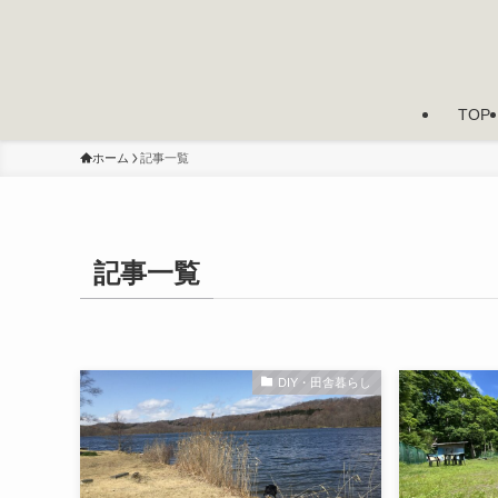
TOP
ホーム
記事一覧
記事一覧
DIY・田舎暮らし