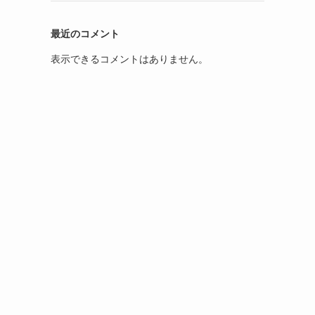
最近のコメント
表示できるコメントはありません。